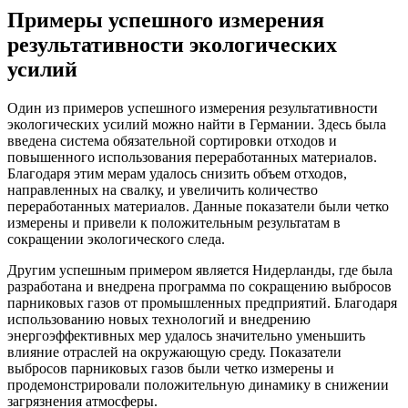
Примеры успешного измерения
результативности экологических
усилий
Один из примеров успешного измерения результативности
экологических усилий можно найти в Германии. Здесь была
введена система обязательной сортировки отходов и
повышенного использования переработанных материалов.
Благодаря этим мерам удалось снизить объем отходов,
направленных на свалку, и увеличить количество
переработанных материалов. Данные показатели были четко
измерены и привели к положительным результатам в
сокращении экологического следа.
Другим успешным примером является Нидерланды, где была
разработана и внедрена программа по сокращению выбросов
парниковых газов от промышленных предприятий. Благодаря
использованию новых технологий и внедрению
энергоэффективных мер удалось значительно уменьшить
влияние отраслей на окружающую среду. Показатели
выбросов парниковых газов были четко измерены и
продемонстрировали положительную динамику в снижении
загрязнения атмосферы.