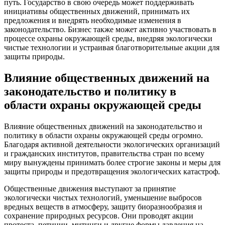
путь. Государство в свою очередь может поддерживать
инициативы общественных движений, принимать их
предложения и внедрять необходимые изменения в
законодательство. Бизнес также может активно участвовать в
процессе охраны окружающей среды, внедряя экологически
чистые технологии и устраивая благотворительные акции для
защиты природы.
Влияние общественных движений на
законодательство и политику в
области охраны окружающей среды
Влияние общественных движений на законодательство и
политику в области охраны окружающей среды огромно.
Благодаря активной деятельности экологических организаций
и гражданских институтов, правительства стран по всему
миру вынуждены принимать более строгие законы и меры для
защиты природы и предотвращения экологических катастроф.
Общественные движения выступают за принятие
экологически чистых технологий, уменьшение выбросов
вредных веществ в атмосферу, защиту биоразнообразия и
сохранение природных ресурсов. Они проводят акции
протеста, петиции, митинги и другие формы давления на