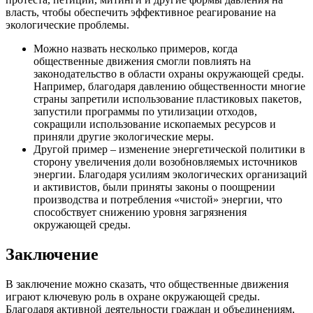
власть, чтобы обеспечить эффективное реагирование на
экологические проблемы.
Можно назвать несколько примеров, когда
общественные движения смогли повлиять на
законодательство в области охраны окружающей среды.
Например, благодаря давлению общественности многие
страны запретили использование пластиковых пакетов,
запустили программы по утилизации отходов,
сокращили использование ископаемых ресурсов и
приняли другие экологические меры.
Другой пример – изменение энергетической политики в
сторону увеличения доли возобновляемых источников
энергии. Благодаря усилиям экологических организаций
и активистов, были приняты законы о поощрении
производства и потребления «чистой» энергии, что
способствует снижению уровня загрязнения
окружающей среды.
Заключение
В заключение можно сказать, что общественные движения
играют ключевую роль в охране окружающей среды.
Благодаря активной деятельности граждан и объединениям,