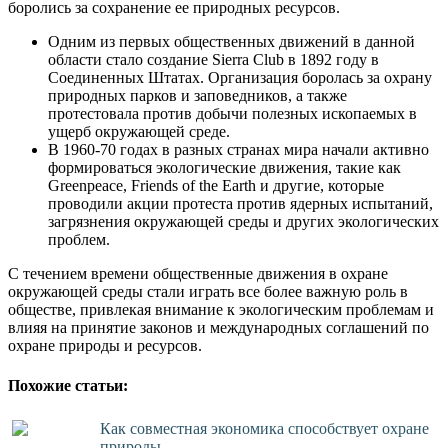
боролись за сохранение ее природных ресурсов.
Одним из первых общественных движений в данной
области стало создание Sierra Club в 1892 году в
Соединенных Штатах. Организация боролась за охрану
природных парков и заповедников, а также
протестовала против добычи полезных ископаемых в
ущерб окружающей среде.
В 1960-70 годах в разных странах мира начали активно
формироваться экологические движения, такие как
Greenpeace, Friends of the Earth и другие, которые
проводили акции протеста против ядерных испытаний,
загрязнения окружающей среды и других экологических
проблем.
С течением времени общественные движения в охране
окружающей среды стали играть все более важную роль в
обществе, привлекая внимание к экологическим проблемам и
влияя на принятие законов и международных соглашений по
охране природы и ресурсов.
Похожие статьи:
Как совместная экономика способствует охране
природы