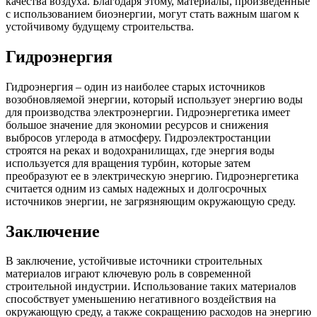
качества воздуха. Благодаря этому, материалы, произведенные
с использованием биоэнергии, могут стать важным шагом к
устойчивому будущему строительства.
Гидроэнергия
Гидроэнергия – один из наиболее старых источников
возобновляемой энергии, который использует энергию воды
для производства электроэнергии. Гидроэнергетика имеет
большое значение для экономии ресурсов и снижения
выбросов углерода в атмосферу. Гидроэлектростанции
строятся на реках и водохранилищах, где энергия воды
используется для вращения турбин, которые затем
преобразуют ее в электрическую энергию. Гидроэнергетика
считается одним из самых надежных и долгосрочных
источников энергии, не загрязняющим окружающую среду.
Заключение
В заключение, устойчивые источники строительных
материалов играют ключевую роль в современной
строительной индустрии. Использование таких материалов
способствует уменьшению негативного воздействия на
окружающую среду, а также сокращению расходов на энергию