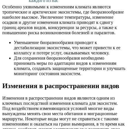
каждого из нас
Особенно уязвимыми к изменениям климата являются
тропические и арктические экосистемы, где биоразнообразие
наиболее высокое. Увеличение температуры, изменение
осадков и другие изменения климата приводят к сдвигу
границ ареалов видов, конкуренции за ресурсы, а также к
повышению риска возникновения болезней и паразитов.
Уменьшение биоразнообразия приводит к
дестабилизации экосистемы, что может привести к ее
коллапсу и потере услуг, оказываемых человеку.
Для сохранения биоразнообразия необходимо
принимать меры по адаптации видов к изменениям
климата, создавать защищенные территории и улучшать
мониторинг состояния экосистем.
Изменения в распространении видов
Изменения в распространении видов являются одним из
ключевых последствий изменения климата для экосистем.
Под воздействием изменяющихся условий многие виды
вынуждены менять свои места обитания и миграционные
маршруты. Некоторые виды могут не справиться с такими
изменениями и оказаться на грани вымирания, в то время как