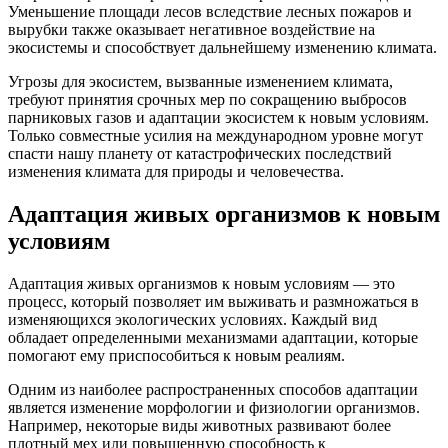
Уменьшение площади лесов вследствие лесных пожаров и
вырубки также оказывает негативное воздействие на
экосистемы и способствует дальнейшему изменению климата.
Угрозы для экосистем, вызванные изменением климата,
требуют принятия срочных мер по сокращению выбросов
парниковых газов и адаптации экосистем к новым условиям.
Только совместные усилия на международном уровне могут
спасти нашу планету от катастрофических последствий
изменения климата для природы и человечества.
Адаптация живых организмов к новым
условиям
Адаптация живых организмов к новым условиям — это
процесс, который позволяет им выживать и размножаться в
изменяющихся экологических условиях. Каждый вид
обладает определенными механизмами адаптации, которые
помогают ему приспособиться к новым реалиям.
Одним из наиболее распространенных способов адаптации
является изменение морфологии и физиологии организмов.
Например, некоторые виды животных развивают более
плотный мех или повышенную способность к