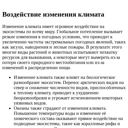
Воздействие изменения климата
Изменение климата имеет огромное воздействие на
экосистемы по всему миру. Глобальное потепление вызывает
резкие изменения в погодных условиях, что приводит к
увеличению частоты экстремальных погодных явлений, таких
как засухи, наводнения и лесные пожары. В результате этого
многие виды растений и животных испытывают нехватку
ресурсов для выживания, а некоторые могут вымереть из-за
потери своего природного местообитания или из-за
изменений в распределении пищи.
Изменение климата также влияет на биологическое
разнообразие экосистем. Перенос арктических видов на
север и снижение численности видов, приспособленных
к теплому климату, приводит к ухудшению
биоразнообразия и угрожает исчезновением некоторых
уязвимых видов.
Океаны также страдают от изменения климата.
Повышение температуры воды и изменение её
химического состава оказывают прямое воздействие на
подводные экосистемы, такие как коралловые рифы и