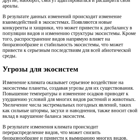
другие, наоборот, смогут адаптироваться и расширить свои
ареалы.
В результате данных изменений происходит изменение
взаимодействий в экосистемах. Появляются новые
конкуренты и хищники, что может привести к дисбалансу в
популяции видов и изменению структуры экосистемы. Кроме
того, распространение видов напрямую влияет на
биоразнообразие и стабильность экосистемы, что может
привести к серьезным последствиям для всей абиотической
среды.
Угрозы для экосистем
Изменение климата оказывает серьезное воздействие на
экосистемы планеты, создавая угрозы для их существования.
Повышение температуры и изменение осадков приводят к
ухудшению условий для многих видов растений и животных.
Увеличение числа экстремальных погодных явлений, таких
как сильные штормы, засухи и наводнения, также вносит свой
вклад в нарушение баланса экосистем.
В результате изменения климата происходит
перераспределение видов, что может снизить
биоразнообразие и привести к вымиранию многих видов.