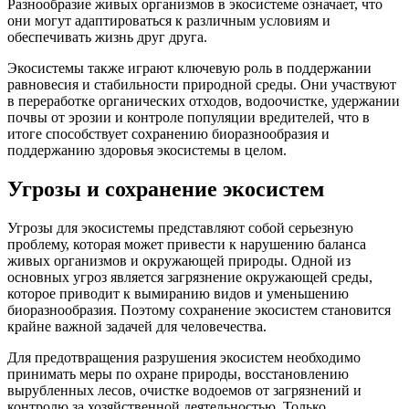
Разнообразие живых организмов в экосистеме означает, что
они могут адаптироваться к различным условиям и
обеспечивать жизнь друг друга.
Экосистемы также играют ключевую роль в поддержании
равновесия и стабильности природной среды. Они участвуют
в переработке органических отходов, водоочистке, удержании
почвы от эрозии и контроле популяции вредителей, что в
итоге способствует сохранению биоразнообразия и
поддержанию здоровья экосистемы в целом.
Угрозы и сохранение экосистем
Угрозы для экосистемы представляют собой серьезную
проблему, которая может привести к нарушению баланса
живых организмов и окружающей природы. Одной из
основных угроз является загрязнение окружающей среды,
которое приводит к вымиранию видов и уменьшению
биоразнообразия. Поэтому сохранение экосистем становится
крайне важной задачей для человечества.
Для предотвращения разрушения экосистем необходимо
принимать меры по охране природы, восстановлению
вырубленных лесов, очистке водоемов от загрязнений и
контролю за хозяйственной деятельностью. Только