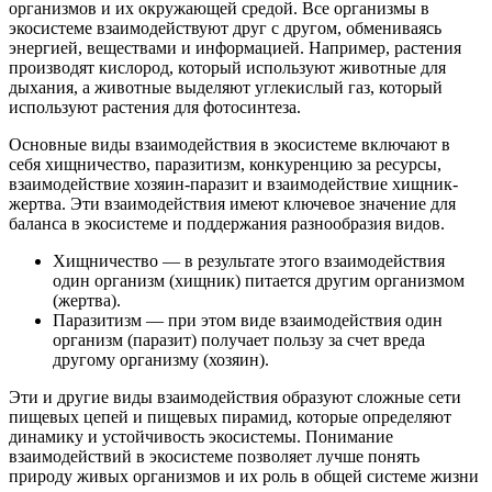
организмов и их окружающей средой. Все организмы в
экосистеме взаимодействуют друг с другом, обмениваясь
энергией, веществами и информацией. Например, растения
производят кислород, который используют животные для
дыхания, а животные выделяют углекислый газ, который
используют растения для фотосинтеза.
Основные виды взаимодействия в экосистеме включают в
себя хищничество, паразитизм, конкуренцию за ресурсы,
взаимодействие хозяин-паразит и взаимодействие хищник-
жертва. Эти взаимодействия имеют ключевое значение для
баланса в экосистеме и поддержания разнообразия видов.
Хищничество — в результате этого взаимодействия
один организм (хищник) питается другим организмом
(жертва).
Паразитизм — при этом виде взаимодействия один
организм (паразит) получает пользу за счет вреда
другому организму (хозяин).
Эти и другие виды взаимодействия образуют сложные сети
пищевых цепей и пищевых пирамид, которые определяют
динамику и устойчивость экосистемы. Понимание
взаимодействий в экосистеме позволяет лучше понять
природу живых организмов и их роль в общей системе жизни