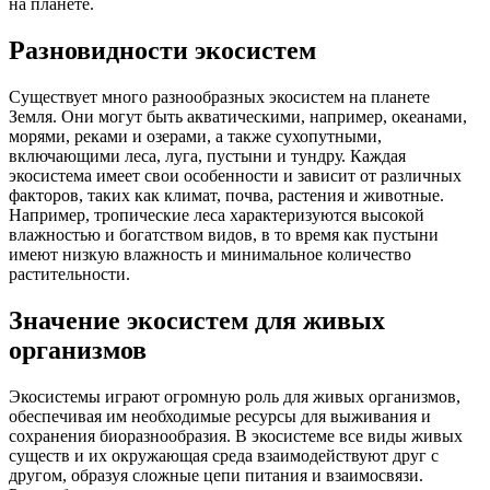
на планете.
Разновидности экосистем
Существует много разнообразных экосистем на планете
Земля. Они могут быть акватическими, например, океанами,
морями, реками и озерами, а также сухопутными,
включающими леса, луга, пустыни и тундру. Каждая
экосистема имеет свои особенности и зависит от различных
факторов, таких как климат, почва, растения и животные.
Например, тропические леса характеризуются высокой
влажностью и богатством видов, в то время как пустыни
имеют низкую влажность и минимальное количество
растительности.
Значение экосистем для живых
организмов
Экосистемы играют огромную роль для живых организмов,
обеспечивая им необходимые ресурсы для выживания и
сохранения биоразнообразия. В экосистеме все виды живых
существ и их окружающая среда взаимодействуют друг с
другом, образуя сложные цепи питания и взаимосвязи.