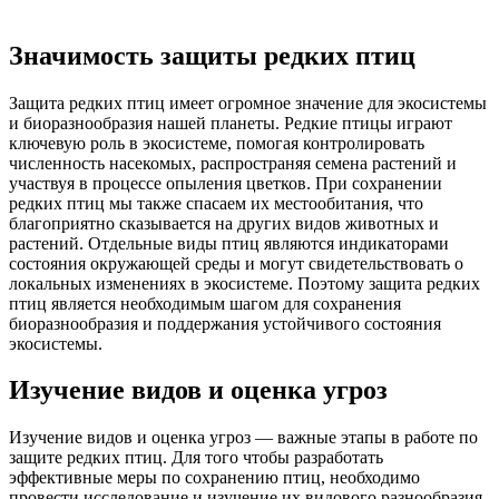
Значимость защиты редких птиц
Защита редких птиц имеет огромное значение для экосистемы
и биоразнообразия нашей планеты. Редкие птицы играют
ключевую роль в экосистеме, помогая контролировать
численность насекомых, распространяя семена растений и
участвуя в процессе опыления цветков. При сохранении
редких птиц мы также спасаем их местообитания, что
благоприятно сказывается на других видов животных и
растений. Отдельные виды птиц являются индикаторами
состояния окружающей среды и могут свидетельствовать о
локальных изменениях в экосистеме. Поэтому защита редких
птиц является необходимым шагом для сохранения
биоразнообразия и поддержания устойчивого состояния
экосистемы.
Изучение видов и оценка угроз
Изучение видов и оценка угроз — важные этапы в работе по
защите редких птиц. Для того чтобы разработать
эффективные меры по сохранению птиц, необходимо
провести исследование и изучение их видового разнообразия,