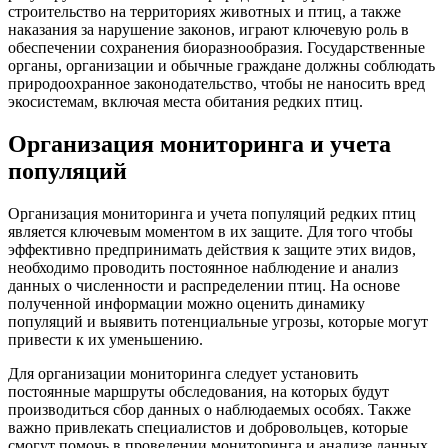
строительство на территориях животных и птиц, а также
наказания за нарушение законов, играют ключевую роль в
обеспечении сохранения биоразнообразия. Государственные
органы, организации и обычные граждане должны соблюдать
природоохранное законодательство, чтобы не наносить вред
экосистемам, включая места обитания редких птиц.
Организация мониторинга и учета
популяций
Организация мониторинга и учета популяций редких птиц
является ключевым моментом в их защите. Для того чтобы
эффективно предпринимать действия к защите этих видов,
необходимо проводить постоянное наблюдение и анализ
данных о численности и распределении птиц. На основе
полученной информации можно оценить динамику
популяций и выявить потенциальные угрозы, которые могут
привести к их уменьшению.
Для организации мониторинга следует установить
постоянные маршруты обследования, на которых будут
производиться сбор данных о наблюдаемых особях. Также
важно привлекать специалистов и добровольцев, которые
смогут помочь в проведении мониторинга и анализе данных.