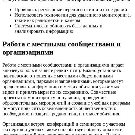
Проводить регулярные переписи птиц и их гнездовий
Использовать технологии для удаленного мониторинга,
такие как радиометки и камеры
Систематически обновлять базы данных и
анализировать информацию
Работа с местными сообществами и
организациями
Работа с местными сообществами и организациями играет
ключевую роль в защите редких птиц. Важно установить
партнерские отношения с местными общественными
организациями, парками и заповедниками, которые могут
предоставить информацию о местах обитания уязвимых
видов и принять меры по их сохранению. Совместные
проекты по мониторингу популяции, проведение
образовательных мероприятий и создание учебных программ
помогут повысить осведомленность общественности о
необходимости защиты редких птиц и их мест обитания.
Организация встреч, конференций и семинаров с участием
экспертов и ученых также способствует обмену опытом и
передаче знаний о мероприятиях по охране птиц. Важно