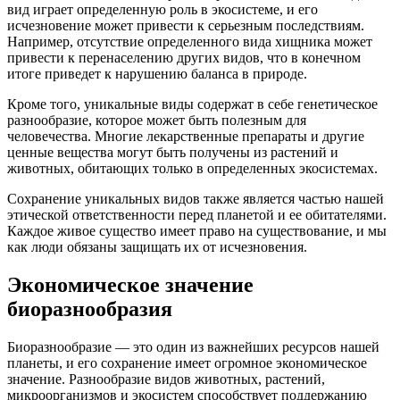
вид играет определенную роль в экосистеме, и его
исчезновение может привести к серьезным последствиям.
Например, отсутствие определенного вида хищника может
привести к перенаселению других видов, что в конечном
итоге приведет к нарушению баланса в природе.
Кроме того, уникальные виды содержат в себе генетическое
разнообразие, которое может быть полезным для
человечества. Многие лекарственные препараты и другие
ценные вещества могут быть получены из растений и
животных, обитающих только в определенных экосистемах.
Сохранение уникальных видов также является частью нашей
этической ответственности перед планетой и ее обитателями.
Каждое живое существо имеет право на существование, и мы
как люди обязаны защищать их от исчезновения.
Экономическое значение
биоразнообразия
Биоразнообразие — это один из важнейших ресурсов нашей
планеты, и его сохранение имеет огромное экономическое
значение. Разнообразие видов животных, растений,
микроорганизмов и экосистем способствует поддержанию