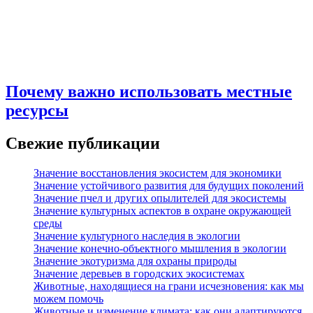
Почему важно использовать местные
ресурсы
Свежие публикации
Значение восстановления экосистем для экономики
Значение устойчивого развития для будущих поколений
Значение пчел и других опылителей для экосистемы
Значение культурных аспектов в охране окружающей
среды
Значение культурного наследия в экологии
Значение конечно-объектного мышления в экологии
Значение экотуризма для охраны природы
Значение деревьев в городских экосистемах
Животные, находящиеся на грани исчезновения: как мы
можем помочь
Животные и изменение климата: как они адаптируются